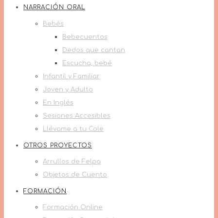
NARRACIÓN ORAL
Bebés
Bebecuentos
Dedos que cantan
Escucha, bebé
Infantil y Familiar
Joven y Adulto
En Inglés
Sesiones Accesibles
Llévame a tu Cole
OTROS PROYECTOS
Arrullos de Felpa
Objetos de Cuento
FORMACIÓN
Formación Online