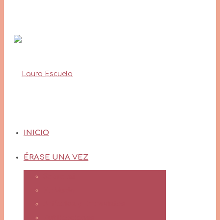
INICIO
ÉRASE UNA VEZ
Sobre mí
En Vuelo
Artículos y Entrevistas
Publicaciones