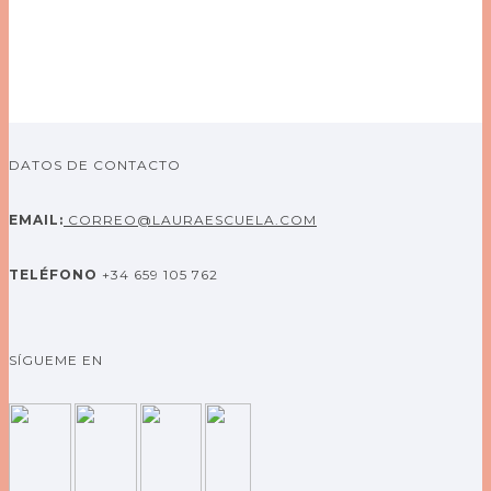
Evento
DATOS DE CONTACTO
EMAIL:
CORREO@LAURAESCUELA.COM
TELÉFONO
+34 659 105 762
SÍGUEME EN