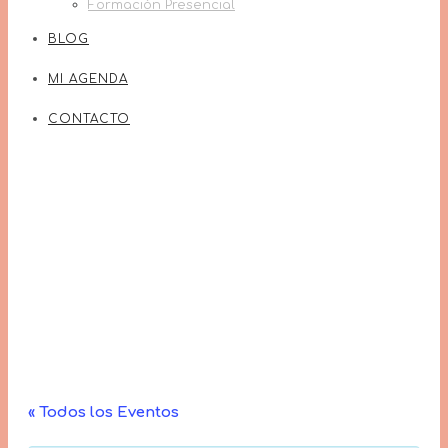
Formación Presencial
BLOG
MI AGENDA
CONTACTO
« Todos los Eventos