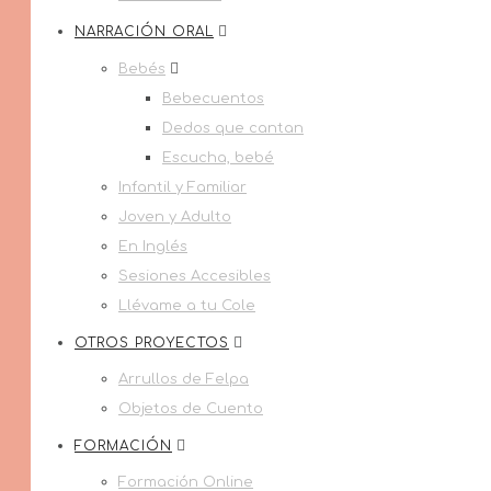
NARRACIÓN ORAL
Bebés
Bebecuentos
Dedos que cantan
Escucha, bebé
Infantil y Familiar
Joven y Adulto
En Inglés
Sesiones Accesibles
Llévame a tu Cole
OTROS PROYECTOS
Arrullos de Felpa
Objetos de Cuento
FORMACIÓN
Formación Online