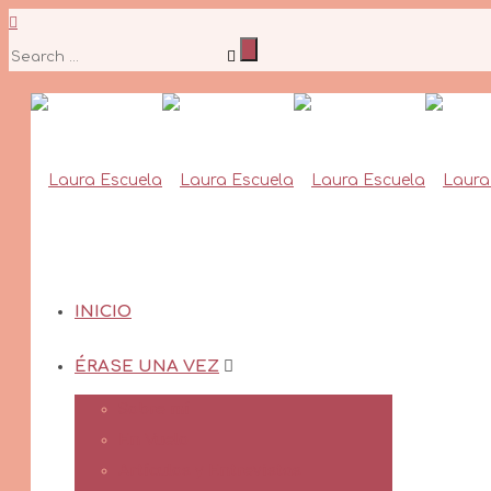
INICIO
ÉRASE UNA VEZ
Sobre mí
En Vuelo
Artículos y Entrevistas