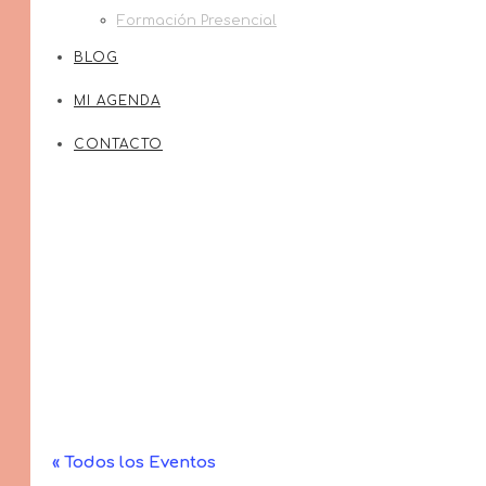
Formación Presencial
BLOG
MI AGENDA
CONTACTO
« Todos los Eventos