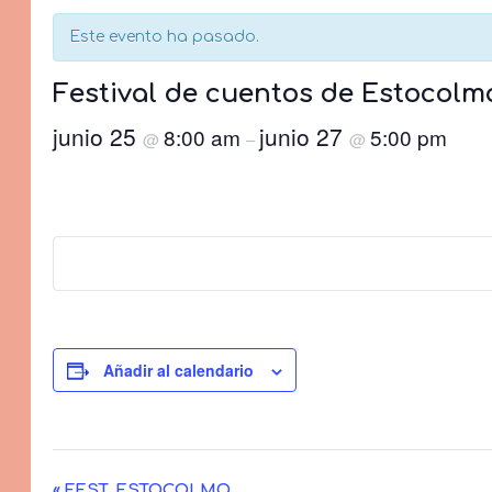
Este evento ha pasado.
Festival de cuentos de Estocolm
junio 25
junio 27
8:00 am
5:00 pm
@
–
@
Añadir al calendario
«
FEST. ESTOCOLMO