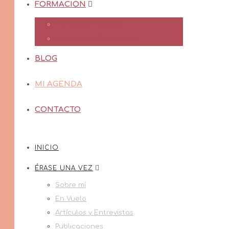
FORMACIÓN
Formación Online
Formación Presencial
BLOG
MI AGENDA
CONTACTO
INICIO
ÉRASE UNA VEZ
Sobre mí
En Vuelo
Artículos y Entrevistas
Publicaciones