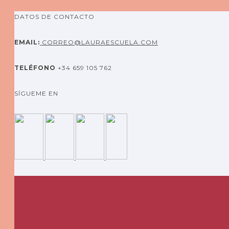
DATOS DE CONTACTO
EMAIL:
CORREO@LAURAESCUELA.COM
TELÉFONO
+34 659 105 762
SÍGUEME EN