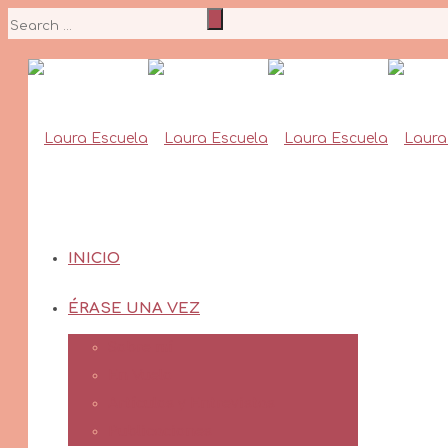
INICIO
ÉRASE UNA VEZ
Sobre mí
En Vuelo
Artículos y Entrevistas
Publicaciones