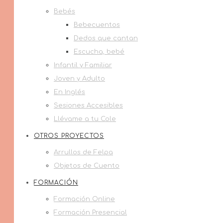
Bebés
Bebecuentos
Dedos que cantan
Escucha, bebé
Infantil y Familiar
Joven y Adulto
En Inglés
Sesiones Accesibles
Llévame a tu Cole
OTROS PROYECTOS
Arrullos de Felpa
Objetos de Cuento
FORMACIÓN
Formación Online
Formación Presencial