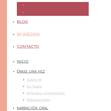
Formación Online
Formación Presencial
BLOG
MI AGENDA
CONTACTO
INICIO
ÉRASE UNA VEZ
Sobre mí
En Vuelo
Artículos y Entrevistas
Publicaciones
NARRACIÓN ORAL