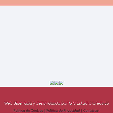
Web diseñada y desarrollada por G13 Estudio Creativo
Política de Cookies |
Política de Privacidad |
Contactar