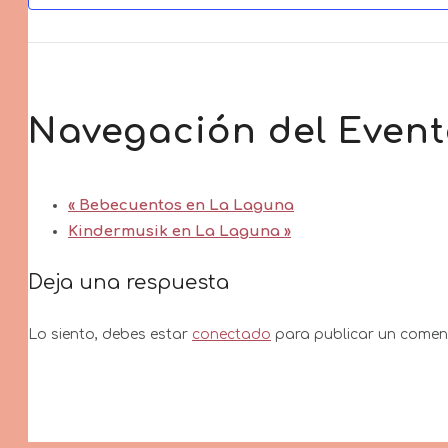
Navegación del Even
«
Bebecuentos en La Laguna
Kindermusik en La Laguna
»
Deja una respuesta
Lo siento, debes estar
conectado
para publicar un coment