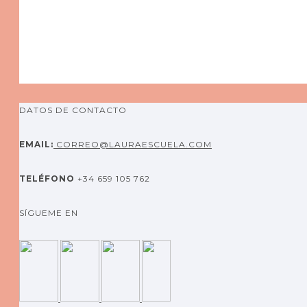
DATOS DE CONTACTO
EMAIL:
CORREO@LAURAESCUELA.COM
TELÉFONO
+34 659 105 762
SÍGUEME EN