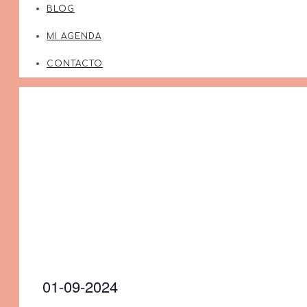
BLOG
MI AGENDA
CONTACTO
Evento
01-09-2024
Selecciona