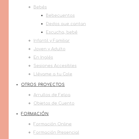
Bebés
Bebecuentos
Dedos que cantan
Escucha, bebé
Infantil y Familiar
Joven y Adulto
En Inglés
Sesiones Accesibles
Llévame a tu Cole
OTROS PROYECTOS
Arrullos de Felpa
Objetos de Cuento
FORMACIÓN
Formación Online
Formación Presencial