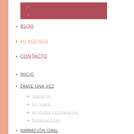
Formación Online
Formación Presencial
BLOG
MI AGENDA
CONTACTO
INICIO
ÉRASE UNA VEZ
Sobre mí
En Vuelo
Artículos y Entrevistas
Publicaciones
NARRACIÓN ORAL