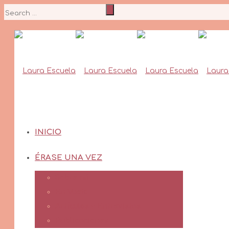
INICIO
ÉRASE UNA VEZ
Sobre mí
En Vuelo
Artículos y Entrevistas
Publicaciones