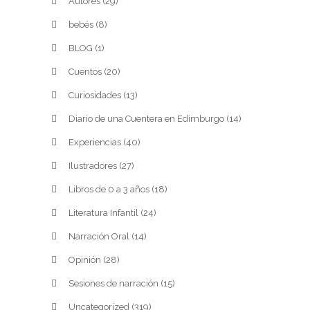
Autores
(29)
bebés
(8)
BLOG
(1)
Cuentos
(20)
Curiosidades
(13)
Diario de una Cuentera en Edimburgo
(14)
Experiencias
(40)
Ilustradores
(27)
Libros de 0 a 3 años
(18)
Literatura Infantil
(24)
Narración Oral
(14)
Opinión
(28)
Sesiones de narración
(15)
Uncategorized
(319)