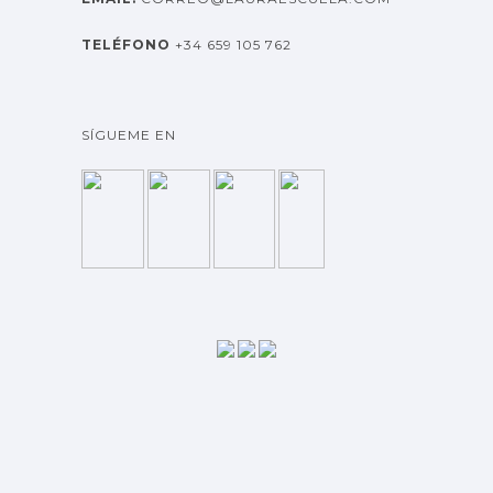
TELÉFONO
+34 659 105 762
SÍGUEME EN