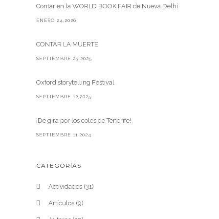
Contar en la WORLD BOOK FAIR de Nueva Delhi
ENERO 24,2026
CONTAR LA MUERTE
SEPTIEMBRE 23,2025
Oxford storytelling Festival
SEPTIEMBRE 12,2025
¡De gira por los coles de Tenerife!
SEPTIEMBRE 11,2024
CATEGORÍAS
Actividades
(31)
Artículos
(9)