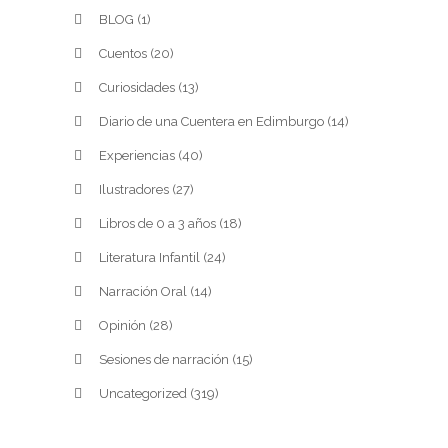
BLOG
(1)
Cuentos
(20)
Curiosidades
(13)
Diario de una Cuentera en Edimburgo
(14)
Experiencias
(40)
Ilustradores
(27)
Libros de 0 a 3 años
(18)
Literatura Infantil
(24)
Narración Oral
(14)
Opinión
(28)
Sesiones de narración
(15)
Uncategorized
(319)