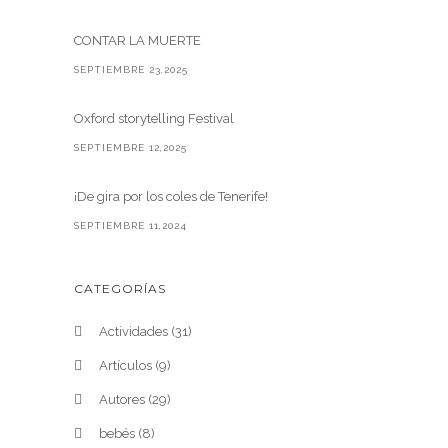
CONTAR LA MUERTE
SEPTIEMBRE 23,2025
Oxford storytelling Festival
SEPTIEMBRE 12,2025
¡De gira por los coles de Tenerife!
SEPTIEMBRE 11,2024
CATEGORÍAS
Actividades
(31)
Artículos
(9)
Autores
(29)
bebés
(8)