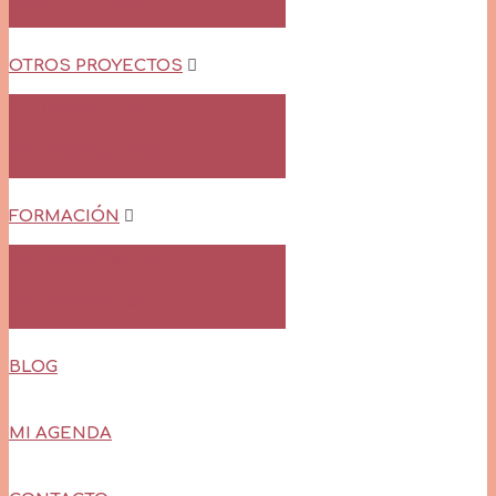
Llévame a tu Cole
OTROS PROYECTOS
Arrullos de Felpa
Objetos de Cuento
FORMACIÓN
Formación Online
Formación Presencial
BLOG
MI AGENDA