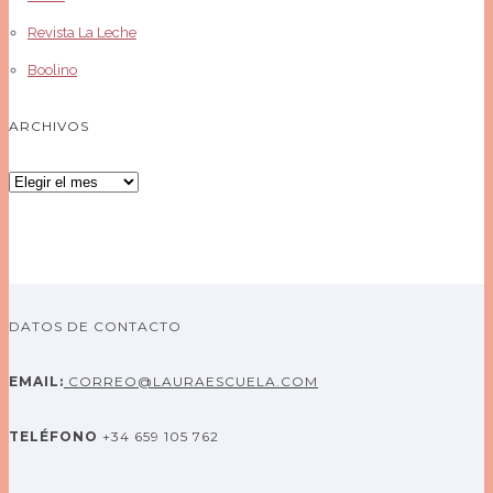
Revista La Leche
Boolino
ARCHIVOS
Archivos
DATOS DE CONTACTO
EMAIL:
CORREO@LAURAESCUELA.COM
TELÉFONO
+34 659 105 762