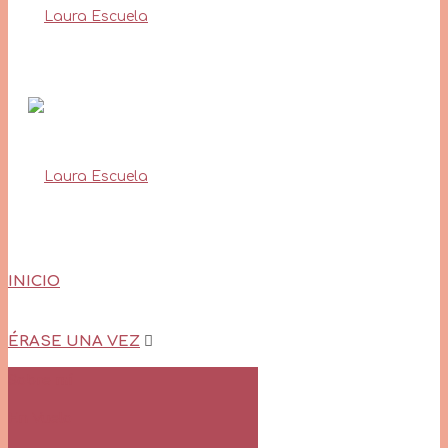
INICIO
ÉRASE UNA VEZ
Sobre mí
En Vuelo