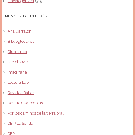
Uncategorized
(319)
ENLACES DE INTERÉS
Ana Garralón
Bibliogtecarios
Club Kirico
Gretel-UAB
Imaginaria
Lectura Lab
Revistas Babar
Revista Cuatrogotas
Por los caminos de la tierra oral
CEIP La Senda
CEPLI