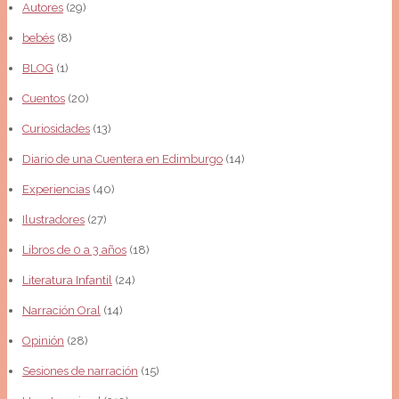
Autores
(29)
bebés
(8)
BLOG
(1)
Cuentos
(20)
Curiosidades
(13)
Diario de una Cuentera en Edimburgo
(14)
Experiencias
(40)
Ilustradores
(27)
Libros de 0 a 3 años
(18)
Literatura Infantil
(24)
Narración Oral
(14)
Opinión
(28)
Sesiones de narración
(15)