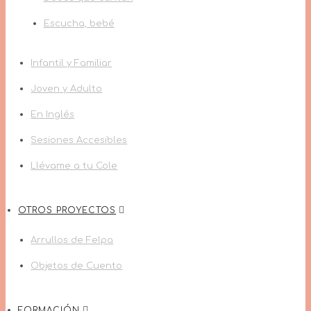
Escucha, bebé
Infantil y Familiar
Joven y Adulto
En Inglés
Sesiones Accesibles
Llévame a tu Cole
OTROS PROYECTOS
Arrullos de Felpa
Objetos de Cuento
FORMACIÓN