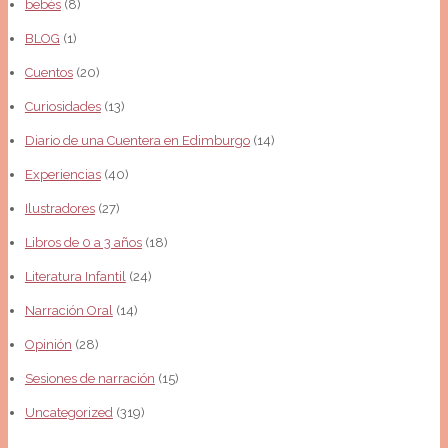
bebés
(8)
BLOG
(1)
Cuentos
(20)
Curiosidades
(13)
Diario de una Cuentera en Edimburgo
(14)
Experiencias
(40)
Ilustradores
(27)
Libros de 0 a 3 años
(18)
Literatura Infantil
(24)
Narración Oral
(14)
Opinión
(28)
Sesiones de narración
(15)
Uncategorized
(319)