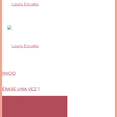
INICIO
ÉRASE UNA VEZ
Sobre mí
En Vuelo