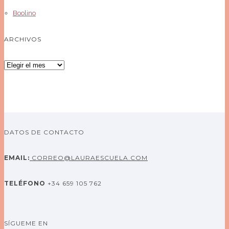
Boolino
ARCHIVOS
Archivos
DATOS DE CONTACTO
EMAIL:
CORREO@LAURAESCUELA.COM
TELÉFONO
+34 659 105 762
SÍGUEME EN