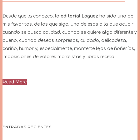
Desde que la conozco, la
editorial Lóguez
ha sido una de
mis favoritas, de las que sigo, una de esas a la que acudir
cuando se busca calidad, cuando se quiere algo diferente y
bueno, cuando deseas sorpresas, cuidado, delicadeza,
cariño, humor y, especialmente, manterte lejos de ñoñerías,
imposiciones de valores moralistas y libros receta.
Read More
ENTRADAS RECIENTES