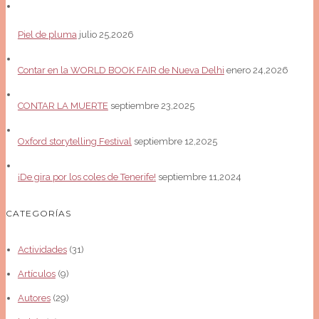
Piel de pluma
julio 25,2026
Contar en la WORLD BOOK FAIR de Nueva Delhi
enero 24,2026
CONTAR LA MUERTE
septiembre 23,2025
Oxford storytelling Festival
septiembre 12,2025
¡De gira por los coles de Tenerife!
septiembre 11,2024
CATEGORÍAS
Actividades
(31)
Artículos
(9)
Autores
(29)