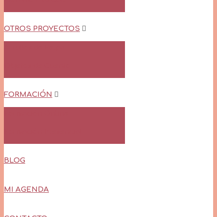
Llévame a tu Cole
OTROS PROYECTOS
Arrullos de Felpa
Objetos de Cuento
FORMACIÓN
Formación Online
Formación Presencial
BLOG
MI AGENDA