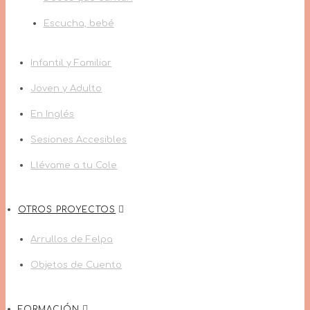
Escucha, bebé
Infantil y Familiar
Joven y Adulto
En Inglés
Sesiones Accesibles
Llévame a tu Cole
OTROS PROYECTOS
Arrullos de Felpa
Objetos de Cuento
FORMACIÓN