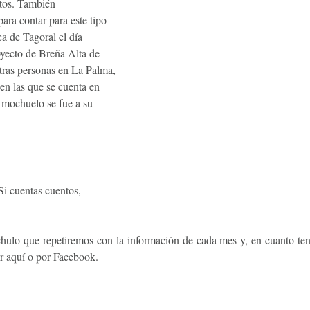
ltos. También
ra contar para este tipo
 de Tagoral el día
yecto de Breña Alta de
tras personas en La Palma,
en las que se cuenta en
mochuelo se fue a su
 Si cuentas cuentos,
chulo que repetiremos con la información de cada mes y, en cuanto te
or aquí o por Facebook.