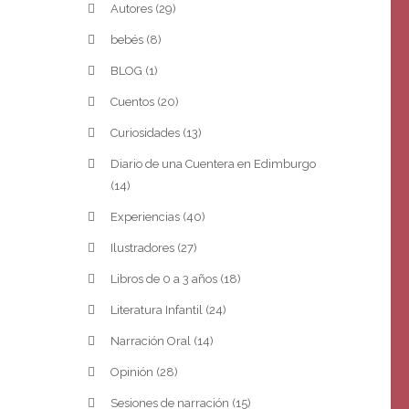
Autores
(29)
bebés
(8)
BLOG
(1)
Cuentos
(20)
Curiosidades
(13)
Diario de una Cuentera en Edimburgo
(14)
Experiencias
(40)
Ilustradores
(27)
Libros de 0 a 3 años
(18)
Literatura Infantil
(24)
Narración Oral
(14)
Opinión
(28)
Sesiones de narración
(15)