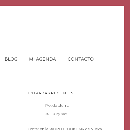
BLOG
MI AGENDA
CONTACTO
ENTRADAS RECIENTES
Piel de pluma
JULIO 25,2026
Contar en la WORLD BOOK FAIR de Nueva