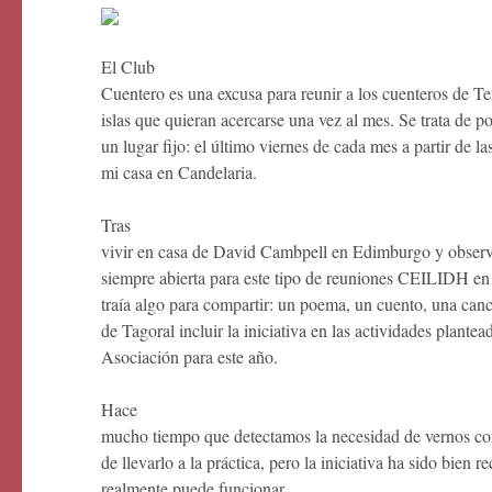
El Club
Cuentero es una excusa para reunir a los cuenteros de Ten
islas que quieran acercarse una vez al mes. Se trata de po
un lugar fijo: el último viernes de cada mes a partir de la
mi casa en Candelaria.
Tras
vivir en casa de David Cambpell en Edimburgo y observ
siempre abierta para este tipo de reuniones CEILIDH en
traía algo para compartir: un poema, un cuento, una canc
de Tagoral incluir la iniciativa en las actividades plantea
Asociación para este año.
Hace
mucho tiempo que detectamos la necesidad de vernos co
de llevarlo a la práctica, pero la iniciativa ha sido bien r
realmente puede funcionar.