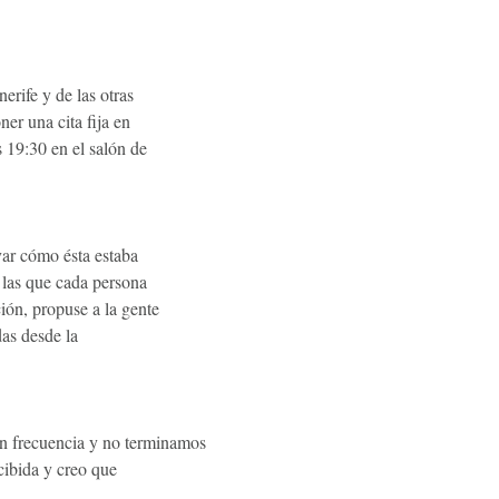
erife y de las otras
ner una cita fija en
s 19:30 en el salón de
ar cómo ésta estaba
 las que cada persona
ión, propuse a la gente
das desde la
n frecuencia y no terminamos
ecibida y creo que