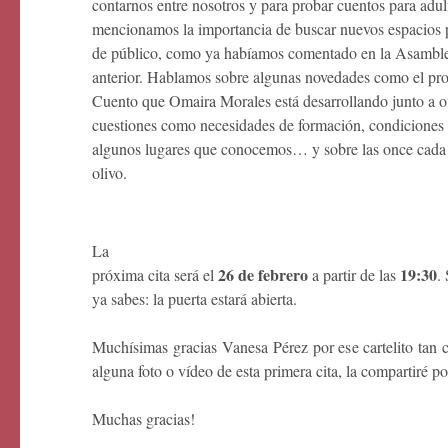
contarnos entre nosotros y para probar cuentos para adu
mencionamos la importancia de buscar nuevos espacios pa
de público, como ya habíamos comentado en la Asamblea
anterior. Hablamos sobre algunas novedades como el pro
Cuento que Omaira Morales está desarrollando junto a o
cuestiones como necesidades de formación, condiciones 
algunos lugares que conocemos… y sobre las once cada 
olivo.
La
26 de febrero
19:30
próxima cita será el
a partir de las
.
ya sabes: la puerta estará abierta.
Muchísimas gracias Vanesa Pérez por ese cartelito tan 
alguna foto o vídeo de esta primera cita, la compartiré p
Muchas gracias!