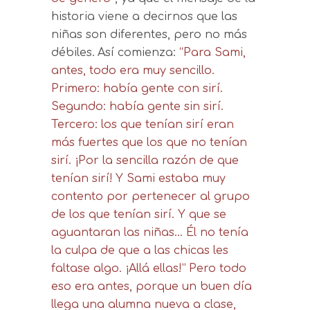
historia viene a decirnos que las
niñas son diferentes, pero no más
débiles.
Así comienza:
“Para Sami,
antes, todo era muy sencillo.
Primero: había gente con sirí.
Segundo: había gente sin sirí.
Tercero: los que tenían sirí eran
más fuertes que los que no tenían
sirí. ¡Por la sencilla razón de que
tenían sirí!
Y Sami estaba muy
contento por pertenecer al grupo
de los que tenían sirí. Y que se
aguantaran las niñas… Él no tenía
la culpa de que a las chicas les
faltase algo. ¡Allá ellas!”
Pero todo
eso era antes, porque un buen día
llega una alumna nueva a clase,