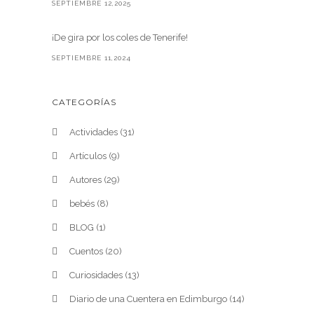
SEPTIEMBRE 12,2025
¡De gira por los coles de Tenerife!
SEPTIEMBRE 11,2024
CATEGORÍAS
Actividades
(31)
Artículos
(9)
Autores
(29)
bebés
(8)
BLOG
(1)
Cuentos
(20)
Curiosidades
(13)
Diario de una Cuentera en Edimburgo
(14)