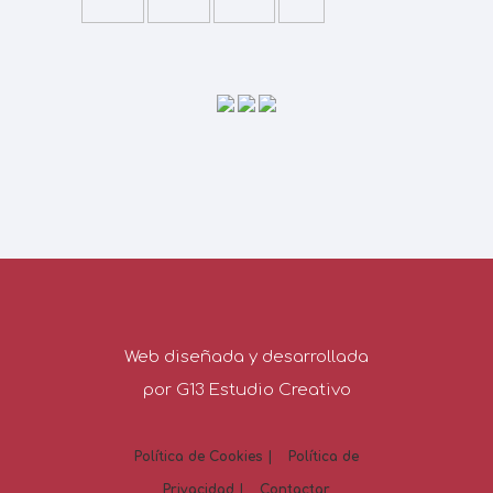
Web diseñada y desarrollada
por G13 Estudio Creativo
Política de Cookies |
Política de
Privacidad |
Contactar