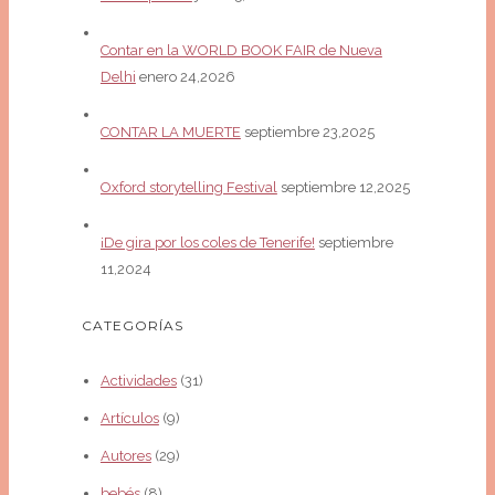
Contar en la WORLD BOOK FAIR de Nueva
Delhi
enero 24,2026
CONTAR LA MUERTE
septiembre 23,2025
Oxford storytelling Festival
septiembre 12,2025
¡De gira por los coles de Tenerife!
septiembre
11,2024
CATEGORÍAS
Actividades
(31)
Artículos
(9)
Autores
(29)
bebés
(8)