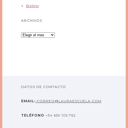
Boolino
ARCHIVOS
Archivos
DATOS DE CONTACTO
EMAIL:
CORREO@LAURAESCUELA.COM
TELÉFONO
+34 659 105 762