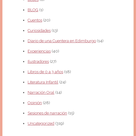
BLOG
(1)
Cuentos
(20)
Curiosidades
(13)
Diario de una Cuentera en Edimburgo
(14)
Experiencias
(40)
Ilustradores
(27)
Libros de 0 a 3 años
(18)
Literatura Infantil
(24)
Narración Oral
(14)
Opinión
(28)
Sesiones de narración
(15)
Uncategorized
(319)