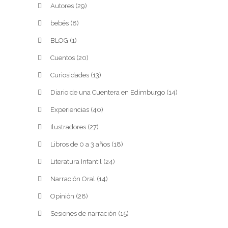
Autores
(29)
bebés
(8)
BLOG
(1)
Cuentos
(20)
Curiosidades
(13)
Diario de una Cuentera en Edimburgo
(14)
Experiencias
(40)
Ilustradores
(27)
Libros de 0 a 3 años
(18)
Literatura Infantil
(24)
Narración Oral
(14)
Opinión
(28)
Sesiones de narración
(15)