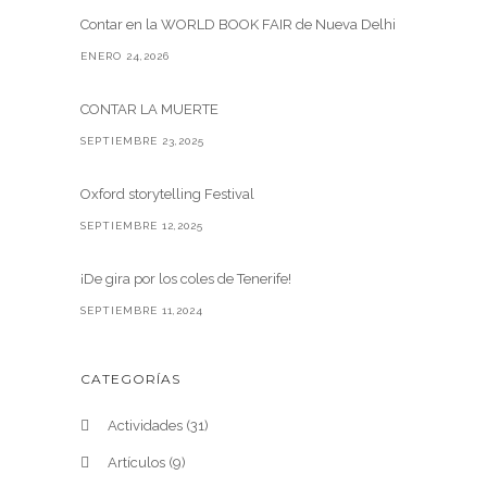
Contar en la WORLD BOOK FAIR de Nueva Delhi
ENERO 24,2026
CONTAR LA MUERTE
SEPTIEMBRE 23,2025
Oxford storytelling Festival
SEPTIEMBRE 12,2025
¡De gira por los coles de Tenerife!
SEPTIEMBRE 11,2024
CATEGORÍAS
Actividades
(31)
Artículos
(9)