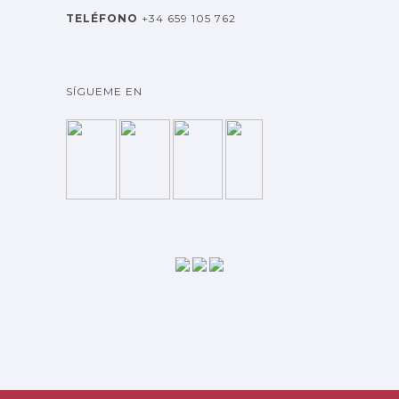
TELÉFONO
+34 659 105 762
SÍGUEME EN