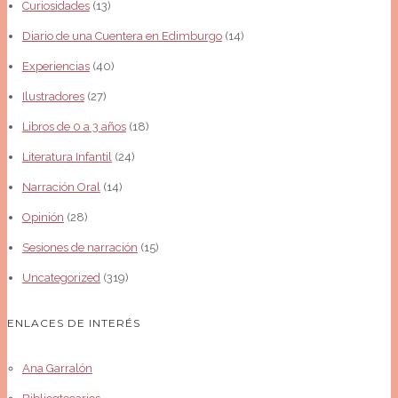
Curiosidades
(13)
Diario de una Cuentera en Edimburgo
(14)
Experiencias
(40)
Ilustradores
(27)
Libros de 0 a 3 años
(18)
Literatura Infantil
(24)
Narración Oral
(14)
Opinión
(28)
Sesiones de narración
(15)
Uncategorized
(319)
ENLACES DE INTERÉS
Ana Garralón