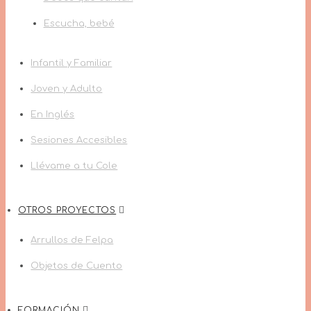
Escucha, bebé
Infantil y Familiar
Joven y Adulto
En Inglés
Sesiones Accesibles
Llévame a tu Cole
OTROS PROYECTOS
Arrullos de Felpa
Objetos de Cuento
FORMACIÓN