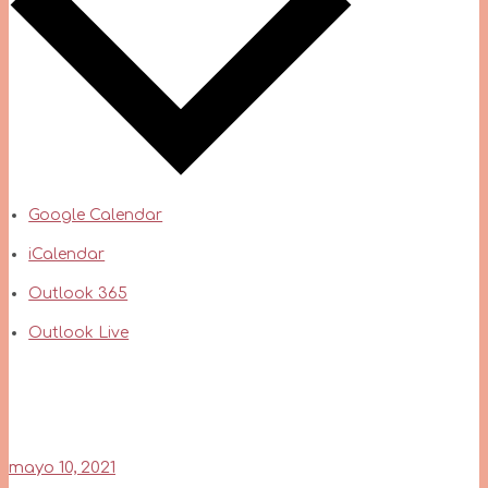
Google Calendar
iCalendar
Outlook 365
Outlook Live
mayo 10, 2021