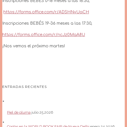
Inscripciones BEBÉS 0-18 meses a las 16:30,
https://forms.office.com/r/ADSHNyUqCH
Inscripciones BEBÉS 19-36 meses a las 17:30,
https://forms.office.com/r/ncJz0MaA8U
¡Nos vemos el próximo martes!
ENTRADAS RECIENTES
Piel de pluma
julio 25,2026
Contar en la WORLD BOOK FAIR de Nueva Delhi
enero 24,2026