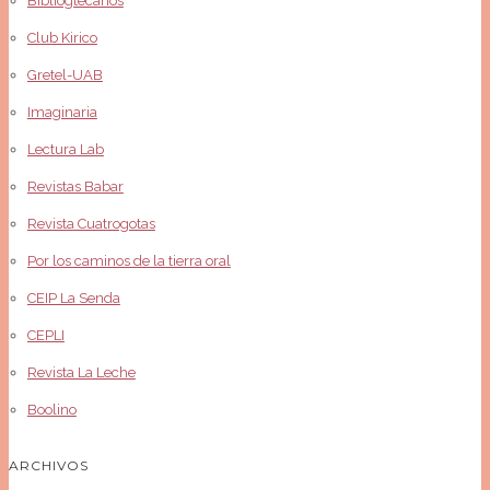
Bibliogtecarios
Club Kirico
Gretel-UAB
Imaginaria
Lectura Lab
Revistas Babar
Revista Cuatrogotas
Por los caminos de la tierra oral
CEIP La Senda
CEPLI
Revista La Leche
Boolino
ARCHIVOS