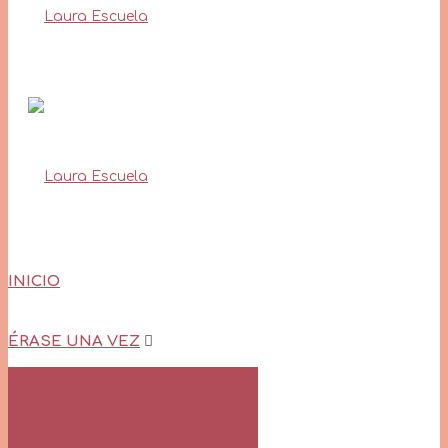
INICIO
ÉRASE UNA VEZ
Sobre mí
En Vuelo