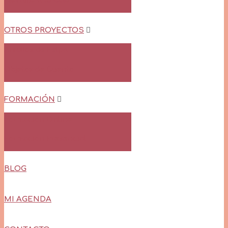
Llévame a tu Cole
OTROS PROYECTOS
Arrullos de Felpa
Objetos de Cuento
FORMACIÓN
Formación Online
Formación Presencial
BLOG
MI AGENDA