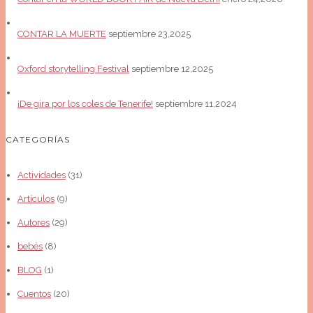
CONTAR LA MUERTE
septiembre 23,2025
Oxford storytelling Festival
septiembre 12,2025
¡De gira por los coles de Tenerife!
septiembre 11,2024
CATEGORÍAS
Actividades
(31)
Artículos
(9)
Autores
(29)
bebés
(8)
BLOG
(1)
Cuentos
(20)