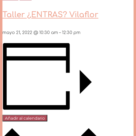
Taller ¿ENTRAS? Vilaflor
mayo 21, 2022
@
10:30 am
–
12:30 pm
Añadir al calendario