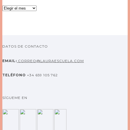
Archivos
DATOS DE CONTACTO
EMAIL:
CORREO@LAURAESCUELA.COM
TELÉFONO
+34 659 105 762
SÍGUEME EN