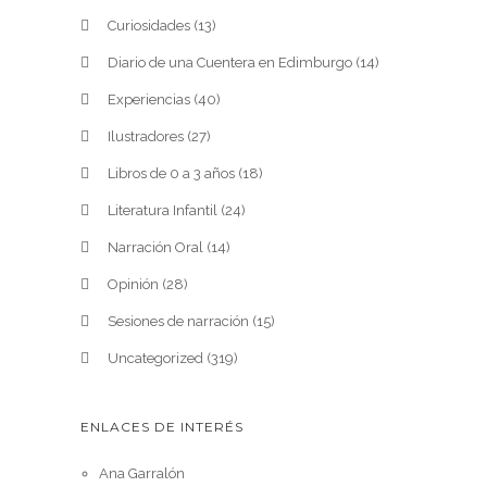
Curiosidades
(13)
Diario de una Cuentera en Edimburgo
(14)
Experiencias
(40)
Ilustradores
(27)
Libros de 0 a 3 años
(18)
Literatura Infantil
(24)
Narración Oral
(14)
Opinión
(28)
Sesiones de narración
(15)
Uncategorized
(319)
ENLACES DE INTERÉS
Ana Garralón