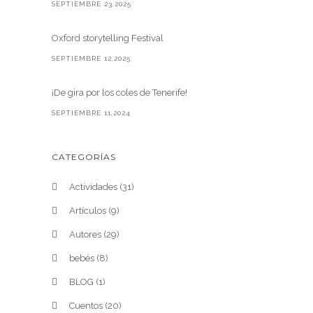
SEPTIEMBRE 23,2025
Oxford storytelling Festival
SEPTIEMBRE 12,2025
¡De gira por los coles de Tenerife!
SEPTIEMBRE 11,2024
CATEGORÍAS
Actividades
(31)
Artículos
(9)
Autores
(29)
bebés
(8)
BLOG
(1)
Cuentos
(20)