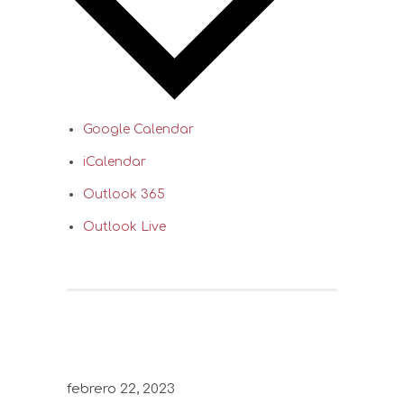
Google Calendar
iCalendar
Outlook 365
Outlook Live
febrero 22, 2023