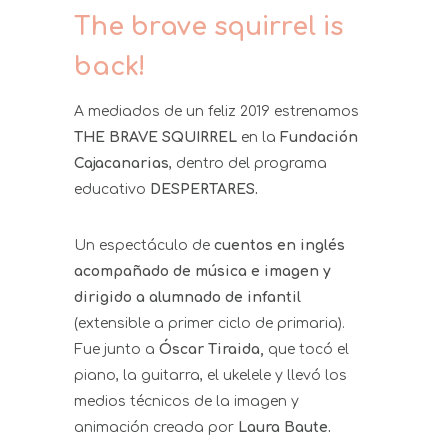
The brave squirrel is
back!
A mediados de un feliz 2019 estrenamos
THE BRAVE SQUIRREL
en la
Fundación
Cajacanarias
, dentro del programa
educativo
DESPERTARES.
Un espectáculo de
cuentos en inglés
acompañado de música e imagen y
dirigido a alumnado de infantil
(extensible a primer ciclo de primaria).
Fue junto a
Óscar Tiraida,
que tocó el
piano, la guitarra, el ukelele y llevó los
medios técnicos de la imagen y
animación creada por
Laura Baute.