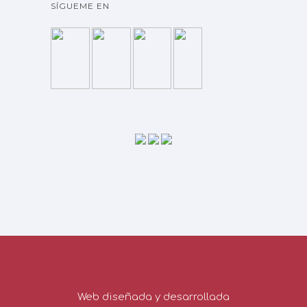
SÍGUEME EN
Web diseñada y desarrollada