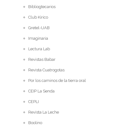
Bibliogtecarios
Club Kirico
Gretel-UAB
Imaginaria
Lectura Lab
Revistas Babar
Revista Cuatrogotas
Por los caminos de la tierra oral
CEIP La Senda
CEPLI
Revista La Leche
Boolino