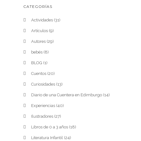
CATEGORÍAS
Actividades
(31)
Artículos
(9)
Autores
(29)
bebés
(8)
BLOG
(1)
Cuentos
(20)
Curiosidades
(13)
Diario de una Cuentera en Edimburgo
(14)
Experiencias
(40)
Ilustradores
(27)
Libros de 0 a 3 años
(18)
Literatura Infantil
(24)