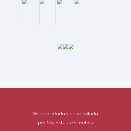
Web diseñada y desarrollada
por G13 Estudio Creativo