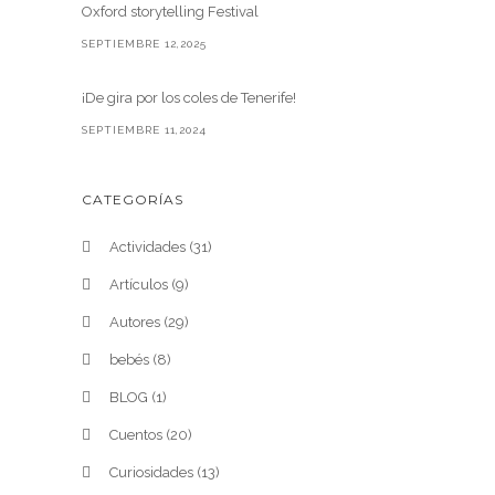
Oxford storytelling Festival
SEPTIEMBRE 12,2025
¡De gira por los coles de Tenerife!
SEPTIEMBRE 11,2024
CATEGORÍAS
Actividades
(31)
Artículos
(9)
Autores
(29)
bebés
(8)
BLOG
(1)
Cuentos
(20)
Curiosidades
(13)