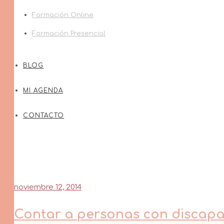
Formación Online
Formación Presencial
BLOG
MI AGENDA
CONTACTO
noviembre 12, 2014
Contar a personas con discapac