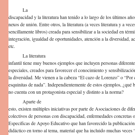
La
discapacidad y la literatura han tenido a lo largo de los últimos añ
nexos de unión. Entre otros, la literatura (a veces literatura y a vece
sencillamente libros) creada para sensibilizar a la sociedad en térm
integración, igualdad de oportunidades, atención a la diversidad, ac
etc.
La literatura
infantil tiene muy buenos ejemplos que incluyen personas diferente
especiales, creados para favorecer el conocimiento y sensibilizació
la diversidad. Me vienen a la cabeza “El cazo de Lorenzo” o “Por 
esquinitas de nada”. Independientemente de estos ejemplos, ¿qué b
no cuenta con un protagonista especial y distinto a la norma?
Aparte de
esto, existen múltiples iniciativas por parte de Asociaciones de dife
colectivos de personas con discapacidad, enfermedades concretas 
Específicas de Apoyo Educativo que han favorecido la publicación
didáctico en torno al tema, material que ha incluido muchas veces