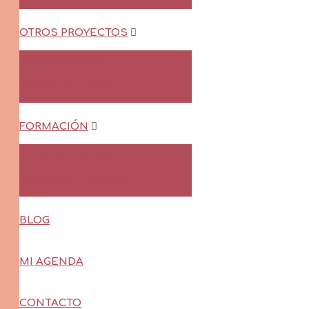
OTROS PROYECTOS
Arrullos de Felpa
Objetos de Cuento
FORMACIÓN
Formación Online
Formación Presencial
BLOG
MI AGENDA
CONTACTO