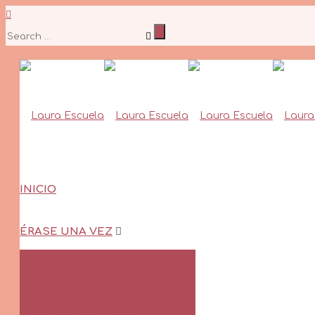
INICIO
ÉRASE UNA VEZ
Sobre mí
En Vuelo
Artículos y Entrevistas