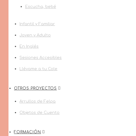
Escucha, bebé
Infantil y Familiar
Joven y Adulto
En Inglés
Sesiones Accesibles
Llévame a tu Cole
OTROS PROYECTOS
Arrullos de Felpa
Objetos de Cuento
FORMACIÓN