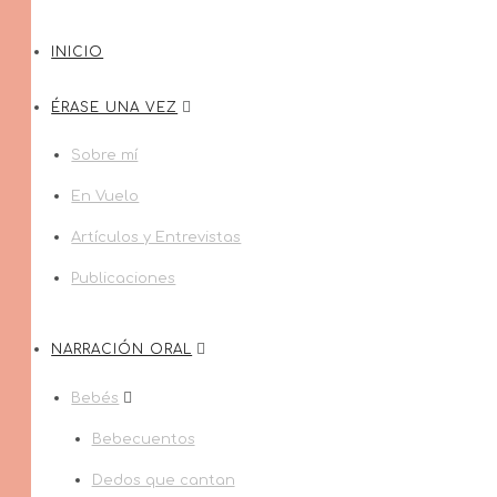
INICIO
ÉRASE UNA VEZ
Sobre mí
En Vuelo
Artículos y Entrevistas
Publicaciones
NARRACIÓN ORAL
Bebés
Bebecuentos
Dedos que cantan