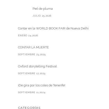
Piel de pluma
JULIO 25,2026
Contar en la WORLD BOOK FAIR de Nueva Delhi
ENERO 24,2026
CONTAR LA MUERTE
SEPTIEMBRE 23,2025
Oxford storytelling Festival
SEPTIEMBRE 12,2025
¡De gira por los coles de Tenerife!
SEPTIEMBRE 11,2024
CATEGORÍAS