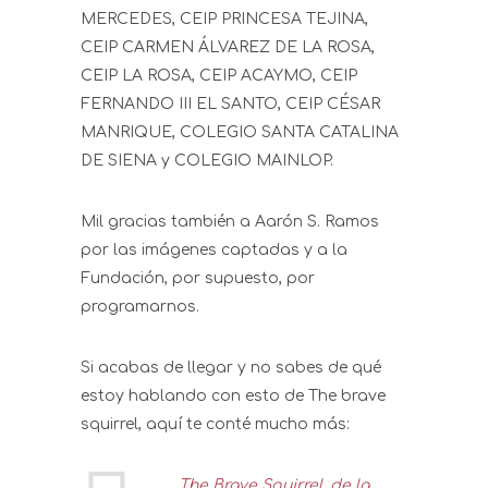
MERCEDES, CEIP PRINCESA TEJINA,
CEIP CARMEN ÁLVAREZ DE LA ROSA,
CEIP LA ROSA, CEIP ACAYMO, CEIP
FERNANDO III EL SANTO, CEIP CÉSAR
MANRIQUE, COLEGIO SANTA CATALINA
DE SIENA y COLEGIO MAINLOP.
Mil gracias también a Aarón S. Ramos
por las imágenes captadas y a la
Fundación, por supuesto, por
programarnos.
Si acabas de llegar y no sabes de qué
estoy hablando con esto de The brave
squirrel, aquí te conté mucho más:
The Brave Squirrel, de la