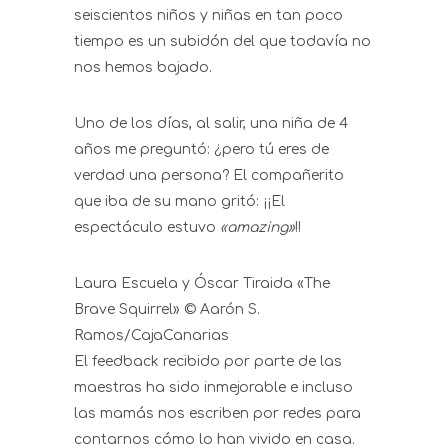
seiscientos niños y niñas en tan poco
tiempo es un subidón del que todavía no
nos hemos bajado.
Uno de los días, al salir, una niña de 4
años me preguntó: ¿pero tú eres de
verdad una persona? El compañerito
que iba de su mano gritó: ¡¡El
espectáculo estuvo
«amazing»
!!
Laura Escuela y Óscar Tiraida «The
Brave Squirrel» © Aarón S.
Ramos/CajaCanarias
El feedback recibido por parte de las
maestras ha sido inmejorable e incluso
las mamás nos escriben por redes para
contarnos cómo lo han vivido en casa.