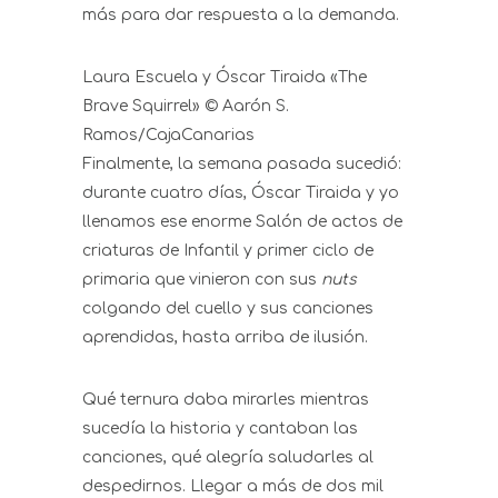
más para dar respuesta a la demanda.
Laura Escuela y Óscar Tiraida «The
Brave Squirrel» © Aarón S.
Ramos/CajaCanarias
Finalmente, la semana pasada sucedió:
durante cuatro días, Óscar Tiraida y yo
llenamos ese enorme Salón de actos de
criaturas de Infantil y primer ciclo de
primaria que vinieron con sus
nuts
colgando del cuello y sus canciones
aprendidas, hasta arriba de ilusión.
Qué ternura daba mirarles mientras
sucedía la historia y cantaban las
canciones, qué alegría saludarles al
despedirnos. Llegar a más de dos mil