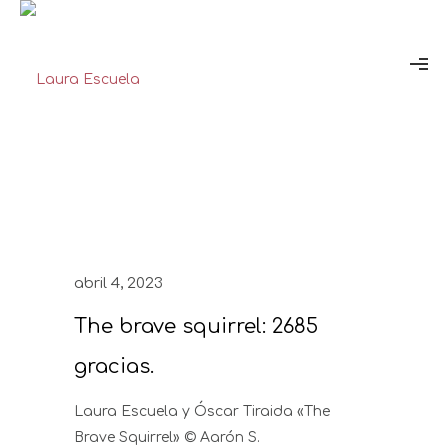
abril 4, 2023
The brave squirrel: 2685
gracias.
Laura Escuela y Óscar Tiraida «The
Brave Squirrel» © Aarón S.