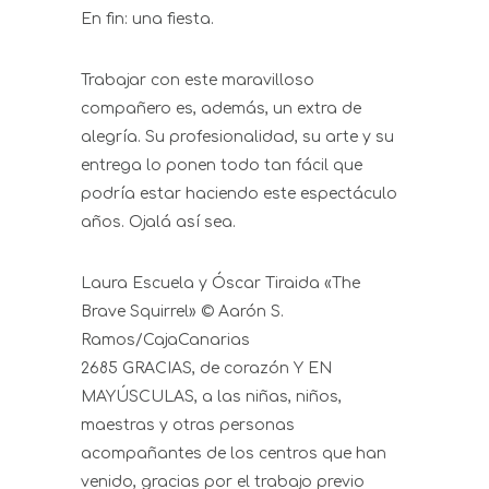
En fin: una fiesta.
Trabajar con este maravilloso
compañero es, además, un extra de
alegría. Su profesionalidad, su arte y su
entrega lo ponen todo tan fácil que
podría estar haciendo este espectáculo
años. Ojalá así sea.
Laura Escuela y Óscar Tiraida «The
Brave Squirrel» © Aarón S.
Ramos/CajaCanarias
2685 GRACIAS, de corazón Y EN
MAYÚSCULAS, a las niñas, niños,
maestras y otras personas
acompañantes de los centros que han
venido, gracias por el trabajo previo