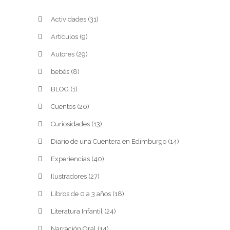
Actividades
(31)
Artículos
(9)
Autores
(29)
bebés
(8)
BLOG
(1)
Cuentos
(20)
Curiosidades
(13)
Diario de una Cuentera en Edimburgo
(14)
Experiencias
(40)
Ilustradores
(27)
Libros de 0 a 3 años
(18)
Literatura Infantil
(24)
Narración Oral
(14)