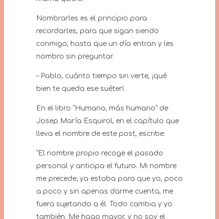
Nombrarles es el principio para
recordarles, para que sigan siendo
conmigo, hasta que un día entran y les
nombro sin preguntar.
– Pablo, cuánto tiempo sin verte, ¡qué
bien te queda ese suéter!.
En el libro “Humano, más humano” de
Josep María Esquirol, en el capítulo que
lleva el nombre de este post, escribe:
“El nombre propio recoge el pasado
personal y anticipa el futuro. Mi nombre
me precede; ya estaba para que yo, poco
a poco y sin apenas darme cuenta, me
fuera sujetando a él. Todo cambia y yo
también. Me hago mayor, y no soy el