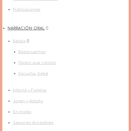
Publicaciones
NARRACIÓN ORAL
Bebés
Bebecuentos
Dedos que cantan
Escucha, bebé
Infantil y Familiar
Joven y Adulto
En Inglés
Sesiones Accesibles