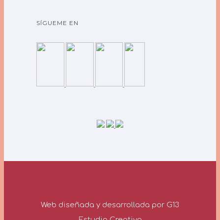
SÍGUEME EN
Web diseñada y desarrollada por G13
Estudio Creativo