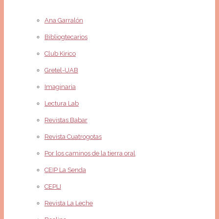
Ana Garralón
Bibliogtecarios
Club Kirico
Gretel-UAB
Imaginaria
Lectura Lab
Revistas Babar
Revista Cuatrogotas
Por los caminos de la tierra oral
CEIP La Senda
CEPLI
Revista La Leche