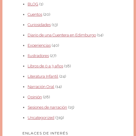
BLOG
(1)
Cuentos
(20)
Curiosidades
(13)
Diario de una Cuentera en Edimburgo
(14)
Experiencias
(40)
Ilustradores
(27)
Libros de 0 a 3 años
(18)
Literatura Infantil
(24)
Narración Oral
(14)
Opinión
(28)
Sesiones de narración
(15)
Uncategorized
(319)
ENLACES DE INTERÉS