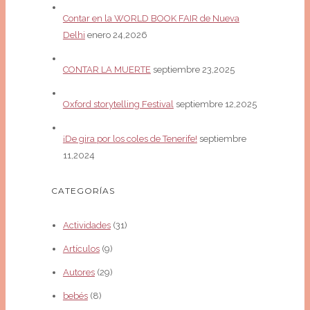
Contar en la WORLD BOOK FAIR de Nueva
Delhi
enero 24,2026
CONTAR LA MUERTE
septiembre 23,2025
Oxford storytelling Festival
septiembre 12,2025
¡De gira por los coles de Tenerife!
septiembre
11,2024
CATEGORÍAS
Actividades
(31)
Artículos
(9)
Autores
(29)
bebés
(8)