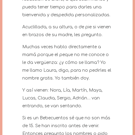
pueda tener tiempo para darles una
bienvenida y despedida personalizadas.
Acuclillada, a su altura, o de pie si vienen
en brazos de su madre, les pregunto.
Muchas veces hablo directamente a
mamá porque el peque no me conoce o
le da vergüenza: ¿y cómo se llama? Yo
me llamo Laura, digo, para no pedirles el
nombre gratis. Yo también doy.
Y así vienen: Nora, Lía, Martín, Maya,
Lucas, Claudia, Sergio, Adrián… van
entrando, se van sentando.
Si es un Bebecuentos sé que no son más
de 15. Se han inscrito antes de venir.
Entonces pregunto los nombres o pido