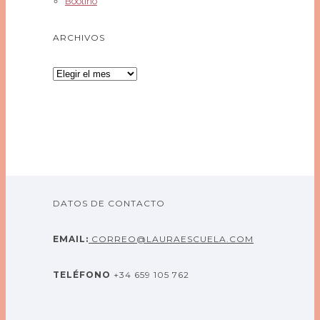
Boolino
ARCHIVOS
Archivos
DATOS DE CONTACTO
EMAIL:
CORREO@LAURAESCUELA.COM
TELÉFONO
+34 659 105 762