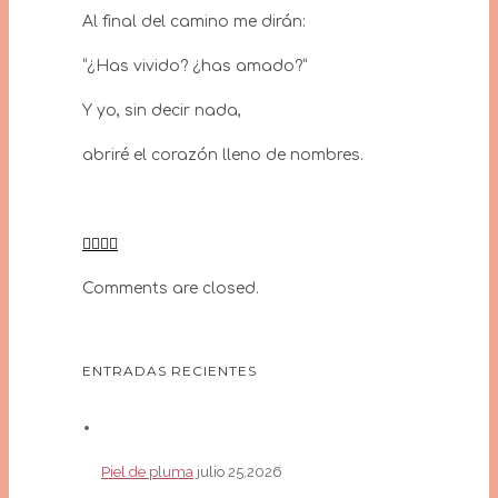
Al final del camino me dirán:
“¿Has vivido? ¿has amado?”
Y yo, sin decir nada,
abriré el corazón lleno de nombres.
Comments are closed.
ENTRADAS RECIENTES
Piel de pluma
julio 25,2026