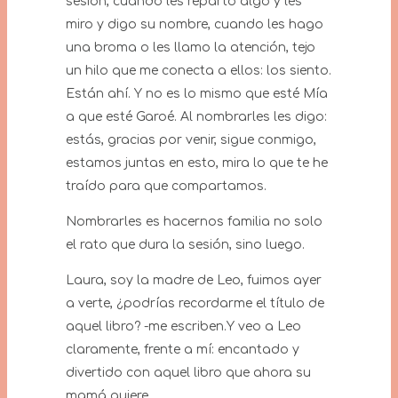
sesión, cuando les reparto algo y les
miro y digo su nombre, cuando les hago
una broma o les llamo la atención, tejo
un hilo que me conecta a ellos: los siento.
Están ahí. Y no es lo mismo que esté Mía
a que esté Garoé. Al nombrarles les digo:
estás, gracias por venir, sigue conmigo,
estamos juntas en esto, mira lo que te he
traído para que compartamos.
Nombrarles es hacernos familia no solo
el rato que dura la sesión, sino luego.
Laura, soy la madre de Leo, fuimos ayer
a verte, ¿podrías recordarme el título de
aquel libro? -me escriben.Y veo a Leo
claramente, frente a mí: encantado y
divertido con aquel libro que ahora su
mamá quiere.