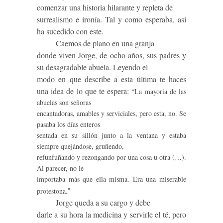
comenzar una historia hilarante y repleta de
surrealismo e ironía. Tal y como esperaba, así
ha sucedido con este.
Caemos de plano en una granja
donde viven Jorge, de ocho años, sus padres y
su desagradable abuela. Leyendo el
modo en que describe a esta última te haces
una idea de lo que te espera:
“La mayoría de las
abuelas son señoras
encantadoras, amables y serviciales, pero esta, no. Se
pasaba los días enteros
sentada en su sillón junto a la ventana y estaba
siempre quejándose, gruñendo,
refunfuñando y rezongando por una cosa u otra (…).
Al parecer, no le
importaba más que ella misma. Era una miserable
protestona.
”
Jorge queda a su cargo y debe
darle a su hora la medicina y servirle el té, pero