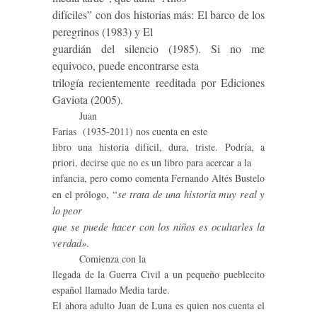
difíciles” con dos historias más: El barco de los
peregrinos (1983) y El
guardián del silencio (1985). Si no me
equivoco, puede encontrarse esta
trilogía recientemente reeditada por Ediciones
Gaviota (2005).
Juan
Farias (1935-2011) nos cuenta en este
libro una historia difícil, dura, triste. Podría, a
priori, decirse que no es un libro para acercar a la
infancia, pero como comenta Fernando Altés Bustelo
se trata de una historia muy real y
en el prólogo,
“
lo peor
que se puede hacer con los niños es ocultarles la
verdad»
.
Comienza con la
llegada de la Guerra Civil a un pequeño pueblecito
español llamado Media tarde.
El ahora adulto Juan de Luna es quien nos cuenta el