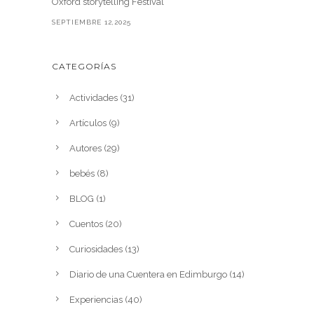
Oxford storytelling Festival
SEPTIEMBRE 12,2025
CATEGORÍAS
Actividades
(31)
Artículos
(9)
Autores
(29)
bebés
(8)
BLOG
(1)
Cuentos
(20)
Curiosidades
(13)
Diario de una Cuentera en Edimburgo
(14)
Experiencias
(40)