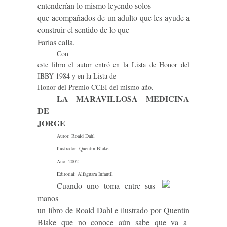
entenderían lo mismo leyendo solos
que acompañados de un adulto que les ayude a
construir el sentido de lo que
Farias calla.
Con
este libro el autor entró en la Lista de Honor del
IBBY 1984 y en la Lista de
Honor del Premio CCEI del mismo año.
LA MARAVILLOSA MEDICINA
DE
JORGE
Autor: Roald Dahl
Ilustrador: Quentin Blake
Año: 2002
Editorial: Alfaguara Infantil
Cuando uno toma entre sus
manos
un libro de Roald Dahl e ilustrado por Quentin
Blake que no conoce aún sabe que va a