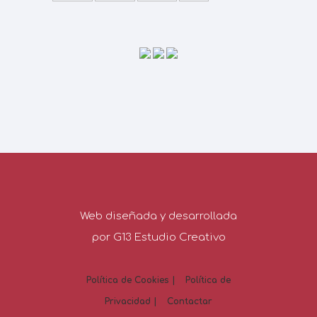
Web diseñada y desarrollada
por G13 Estudio Creativo
Política de Cookies |
Política de
Privacidad |
Contactar