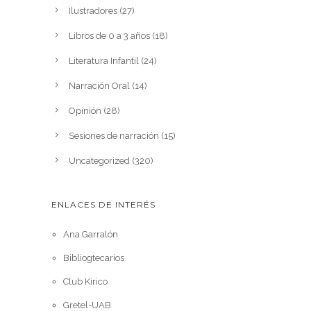
Ilustradores
(27)
Libros de 0 a 3 años
(18)
Literatura Infantil
(24)
Narración Oral
(14)
Opinión
(28)
Sesiones de narración
(15)
Uncategorized
(320)
ENLACES DE INTERÉS
Ana Garralón
Bibliogtecarios
Club Kirico
Gretel-UAB