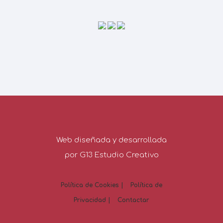
Web diseñada y desarrollada
por G13 Estudio Creativo
Política de Cookies |
Política de
Privacidad |
Contactar