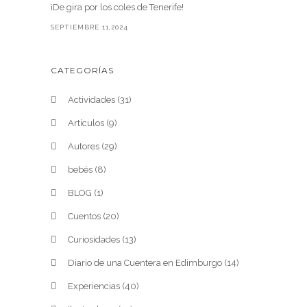
¡De gira por los coles de Tenerife!
SEPTIEMBRE 11,2024
CATEGORÍAS
Actividades
(31)
Artículos
(9)
Autores
(29)
bebés
(8)
BLOG
(1)
Cuentos
(20)
Curiosidades
(13)
Diario de una Cuentera en Edimburgo
(14)
Experiencias
(40)