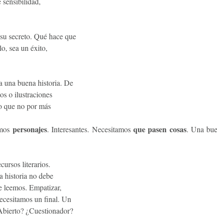
 sensibilidad,
 su secreto. Qué hace que
lo, sea un éxito,
a una buena historia. De
os o ilustraciones
do que no por más
personajes
que pasen cosas
amos
. Interesantes.
Necesitamos
. Una bu
cursos literarios.
 historia no debe
e leemos. Empatizar,
ecesitamos un final. Un
 ¿Abierto? ¿Cuestionador?