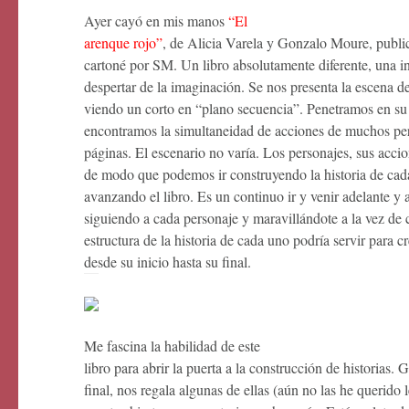
Ayer cayó en mis manos
“El
arenque rojo”
, de Alicia Varela y Gonzalo Moure, publ
cartoné por SM. Un libro absolutamente diferente, una in
despertar de la imaginación. Se nos presenta la escena 
viendo un corto en “plano secuencia”. Penetramos en su 
encontramos la simultaneidad de acciones de muchos pers
páginas. El escenario no varía. Los personajes, sus accion
de modo que podemos ir construyendo la historia de ca
avanzando el libro. Es un continuo ir y venir adelante y a
siguiendo a cada personaje y maravillándote a la vez de
estructura de la historia de cada uno podría servir para c
desde su inicio hasta su final.
Me fascina la habilidad de este
libro para abrir la puerta a la construcción de historias.
final, nos regala algunas de ellas (aún no las he querido 