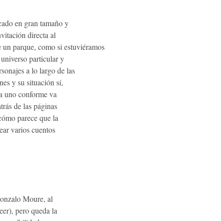
icado en gran tamaño y
vitación directa al
de un parque, como si estuviéramos
universo particular y
onajes a lo largo de las
es y su situación sí,
da uno conforme va
trás de las páginas
 cómo parece que la
rear varios cuentos
 Gonzalo Moure, al
leer), pero queda la