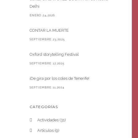
Delhi
ENERO 24,2026
CONTAR LA MUERTE
SEPTIEMBRE 23,2025
Oxford storytelling Festival
SEPTIEMBRE 12,2025
¡De gira por los coles de Tenerife!
SEPTIEMBRE 11,2024
CATEGORÍAS
Actividades
(31)
Artículos
(9)