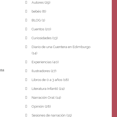
Autores
(29)
bebés
(8)
BLOG
(1)
Cuentos
(20)
Curiosidades
(13)
Diario de una Cuentera en Edimburgo
(14)
Experiencias
(40)
ena
Ilustradores
(27)
Libros de 0 a 3 años
(18)
Literatura Infantil
(24)
Narración Oral
(14)
Opinión
(28)
Sesiones de narración
(15)