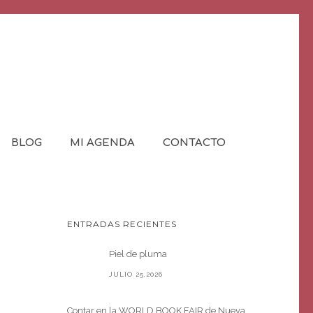
BLOG
MI AGENDA
CONTACTO
ENTRADAS RECIENTES
Piel de pluma
JULIO 25,2026
Contar en la WORLD BOOK FAIR de Nueva