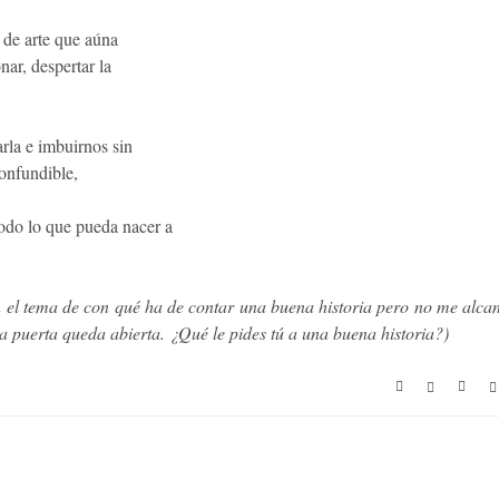
a de arte que aúna
nar, despertar la
arla e imbuirnos sin
confundible,
 todo lo que pueda nacer a
el tema de con qué ha de contar una buena historia pero no me alca
la puerta queda abierta. ¿Qué le pides tú a una buena historia?)